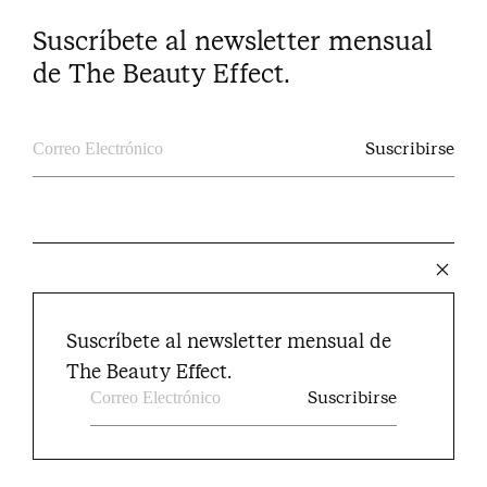
Suscríbete al newsletter mensual
de The Beauty Effect.
The Beauty Effect © 2024
Suscríbete al newsletter mensual de
Instagram
Facebook
Youtube
Pinterest
Twitter
The Beauty Effect.