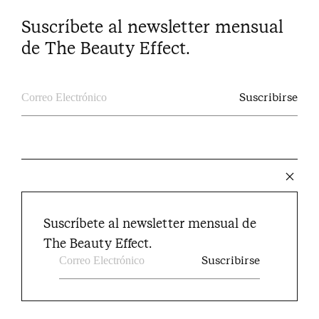
Suscríbete al newsletter mensual
de The Beauty Effect.
The Beauty Effect © 2024
Suscríbete al newsletter mensual de
Instagram
Facebook
Youtube
Pinterest
Twitter
The Beauty Effect.