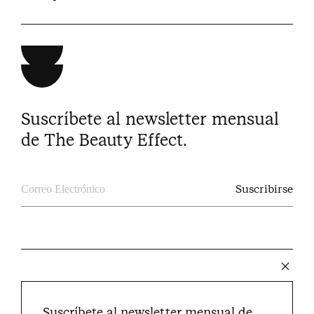
Suscríbete al newsletter mensual
de The Beauty Effect.
The Beauty Effect © 2024
Suscríbete al newsletter mensual de