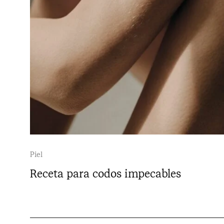
Piel
Receta para codos impecables