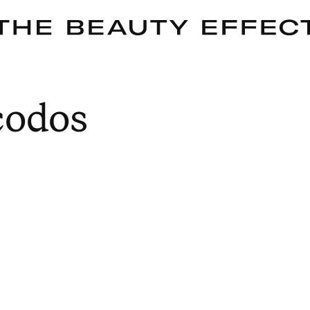
codos