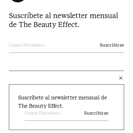
Suscríbete al newsletter mensual
de The Beauty Effect.
The Beauty Effect © 2024
Suscríbete al newsletter mensual de
Instagram
Facebook
Youtube
Pinterest
Twitter
The Beauty Effect.