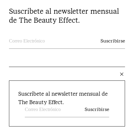
Suscríbete al newsletter mensual
de The Beauty Effect.
The Beauty Effect © 2024
Suscríbete al newsletter mensual de
Instagram
Facebook
Youtube
Pinterest
Twitter
The Beauty Effect.