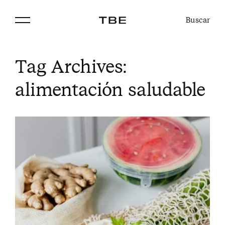
Buscar
Tag Archives:
alimentación saludable