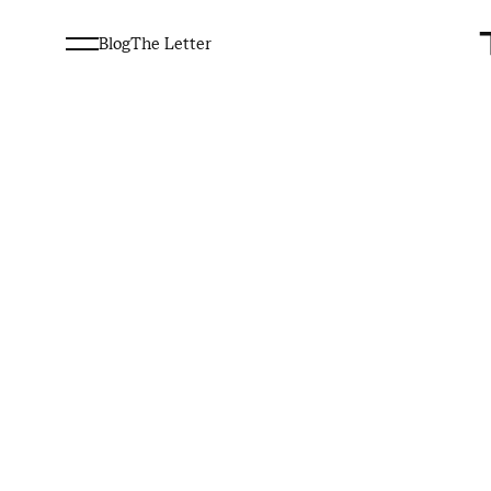
Blog
The Letter