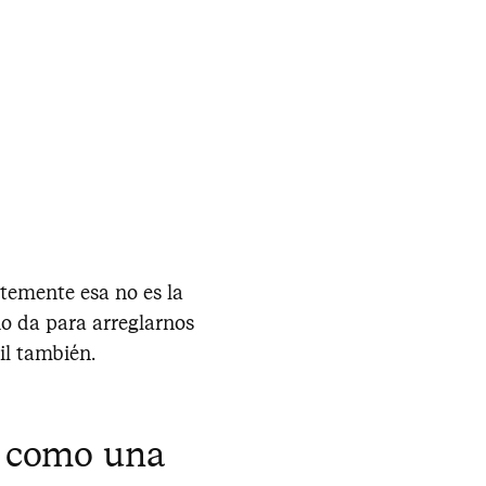
temente esa no es la
no da para arreglarnos
il también.
a como una