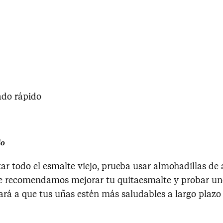
ado rápido
jo
tar todo el esmalte viejo, prueba usar almohadillas de
Te recomendamos mejorar tu quitaesmalte y probar uno
rá a que tus uñas estén más saludables a largo plazo 