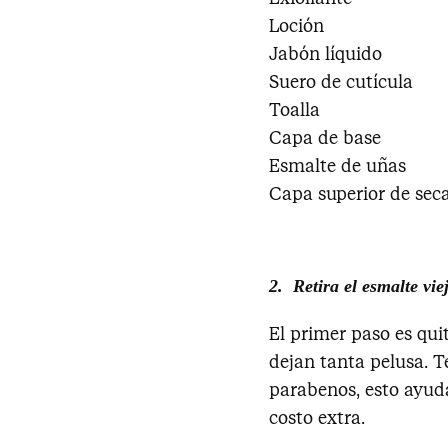
Loción
Jabón líquido
Suero de cutícula
Toalla
Capa de base
Esmalte de uñas
Capa superior de sec
2. Retira el esmalte vie
El primer paso es qui
dejan tanta pelusa. 
parabenos, esto ayuda
costo extra.