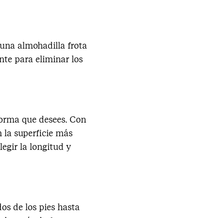
 una almohadilla frota
ante para eliminar los
 forma que desees. Con
n la superficie más
legir la longitud y
os de los pies hasta