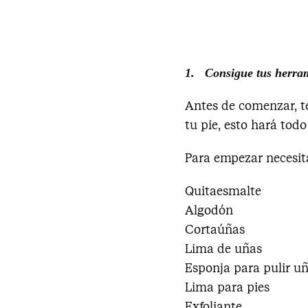
1. Consigue tus herra
Antes de comenzar, t
tu pie, esto hará to
Para empezar necesit
Quitaesmalte
Algodón
Cortaúñas
Lima de uñas
Esponja para pulir u
Lima para pies
Exfoliante