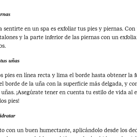
ernas
 sentirte en un spa es exfoliar tus pies y piernas. Con
talones y la parte inferior de las piernas con un exfoli
os.
 tus uñas
os pies en línea recta y lima el borde hasta obtener la
 el borde de la uña con la superficie más delgada, y co
uñas. ¡Asegúrate tener en cuenta tu estilo de vida al e
os pies!
idratar
to con un buen humectante, aplicándolo desde los ded