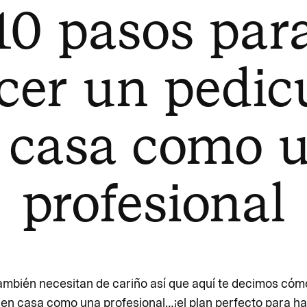
10 pasos par
cer un pedic
 casa como 
profesional
ambién necesitan de cariño así que aquí te decimos cóm
 en casa como una profesional…¡el plan perfecto para ha