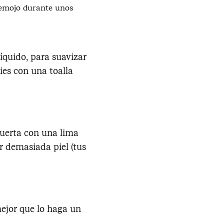
 remojo durante unos
íquido, para suavizar
pies con una toalla
muerta con una lima
ar demasiada piel (tus
ejor que lo haga un