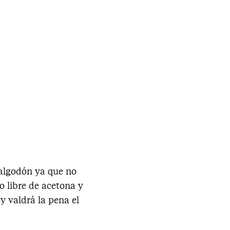
 algodón ya que no
 libre de acetona y
y valdrá la pena el