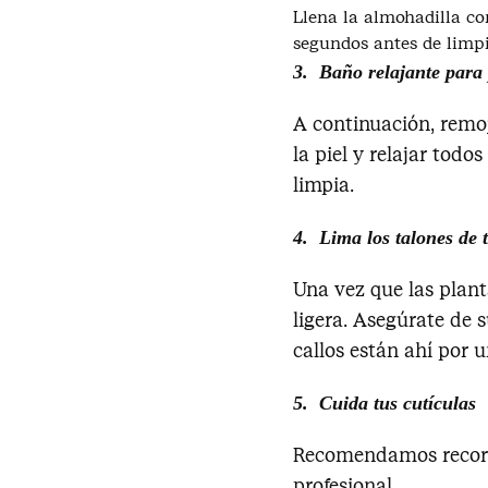
Llena la almohadilla co
segundos antes de limpi
3. Baño relajante para 
A continuación, remoj
la piel y relajar todo
limpia.
4. Lima los talones de t
Una vez que las plant
ligera. Asegúrate de s
callos están ahí por 
5. Cuida tus cutículas
Recomendamos recorta
profesional…