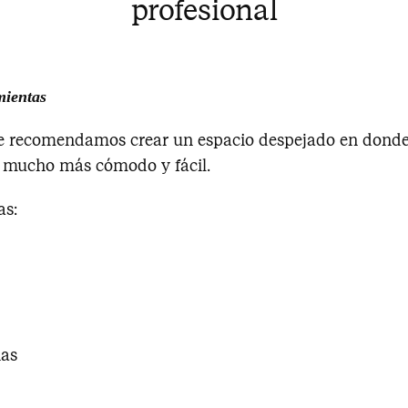
profesional
mientas
e recomendamos crear un espacio despejado en donde 
do mucho más cómodo y fácil.
as:
ñas