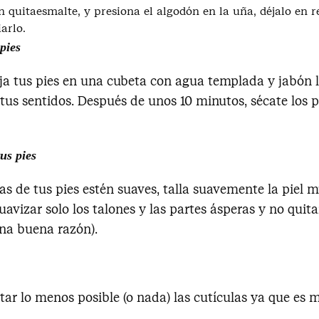
n quitaesmalte, y presiona el algodón en la uña, déjalo en
arlo.
pies
a tus pies en una cubeta con agua templada y jabón l
s tus sentidos. Después de unos 10 minutos, sécate los 
us pies
as de tus pies estén suaves, talla suavemente la piel 
uavizar solo los talones y las partes ásperas y no quit
una buena razón).
r lo menos posible (o nada) las cutículas ya que es m