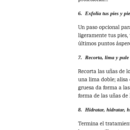
6. Exfolia tus pies y pi
Un paso opcional para
ligeramente tus pies, 
últimos puntos ásper
7. Recorta, lima y pule
Recorta las uñas de l
una lima doble; alisa
gruesa da forma a las 
forma de las uñas de l
8. Hidratar, hidratar, h
Termina el tratamien